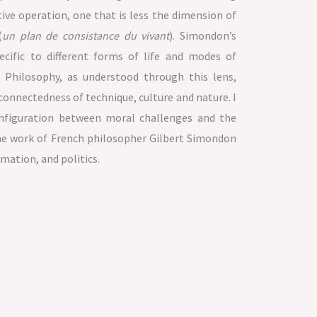
tive operation, one that is less the dimension of
(
un plan de consistance du vivant
). Simondon’s
ecific to different forms of life and modes of
. Philosophy, as understood through this lens,
connectedness of technique, culture and nature. I
nfiguration between moral challenges and the
he work of French philosopher Gilbert Simondon
mation, and politics.