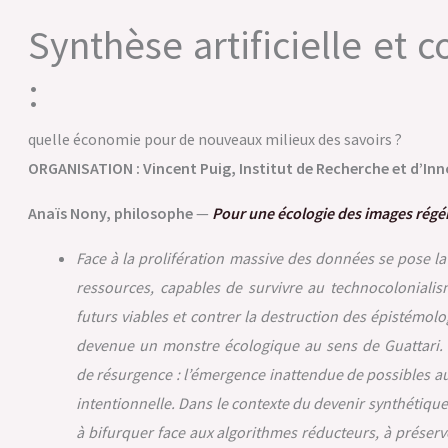
Synthèse artificielle et 
:
quelle économie pour de nouveaux milieux des savoirs ?
ORGANISATION : Vincent Puig, Institut de Recherche et d’Inn
Anaïs Nony, philosophe
—
Pour une écologie des images régé
Face à la prolifération massive des données se pose l
ressources, capables de survivre au technocoloniali
futurs viables et contrer la destruction des épistémolog
devenue un monstre écologique au sens de Guattari. A
de résurgence : l’émergence inattendue de possibles au-
intentionnelle. Dans le contexte du devenir synthétiqu
à bifurquer face aux algorithmes réducteurs, à préserve