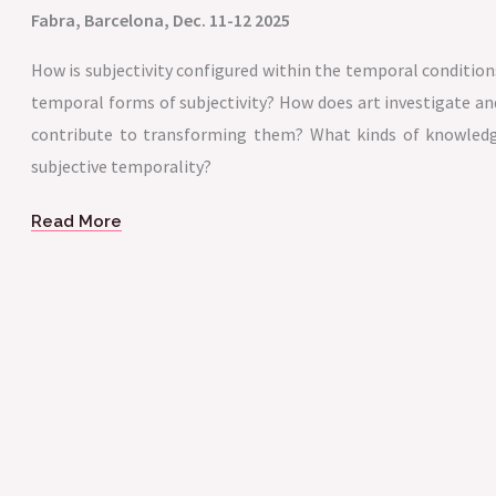
Fabra, Barcelona, Dec. 11-12 2025
How is subjectivity configured within the temporal conditio
temporal forms of subjectivity? How does art investigate and
contribute to transforming them? What kinds of knowledge
subjective temporality?
Read More