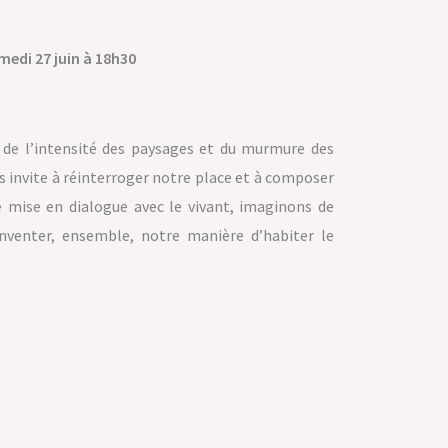
medi 27 juin à 18h30
, de l’intensité des paysages et du murmure des
us invite à réinterroger notre place et à composer
te mise en dialogue avec le vivant, imaginons de
venter, ensemble, notre manière d’habiter le