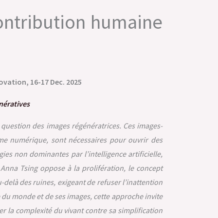
contribution humaine
ovation, 16-17 Dec. 2025
nératives
a question des images régénératrices. Ces images-
sme numérique, sont nécessaires pour ouvrir des
ies non dominantes par l’intelligence artificielle,
nna Tsing oppose à la prolifération, le concept
delà des ruines, exigeant de refuser l’inattention
e du monde et de ses images, cette approche invite
r la complexité du vivant contre sa simplification