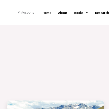
Skip
to
Philosophy
Home
About
Books
Research
content