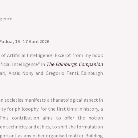
igence.
adua, 15 -17 April 2026
f Artificial Intelligence. Excerpt from my book
icial Intelligence” in
The Edinburgh Companion
ari, Anaïs Nony and Gregorio Tenti. Edinburgh
n societies manifests a thanatological aspect in
 for philosophy: for the first time in history, a
. This contribution aims to offer the notion
n technicity and ethics, to shift the formulation
portant as any other organised matter. Building