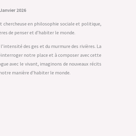
 Janvier 2026
 chercheuse en philosophie sociale et politique,
ères de penser et d’habiter le monde.
l’intensité des ges et du murmure des rivières. La
réinterroger notre place et à composer avec cette
logue avec le vivant, imaginons de nouveaux récits
notre manière d’habiter le monde.