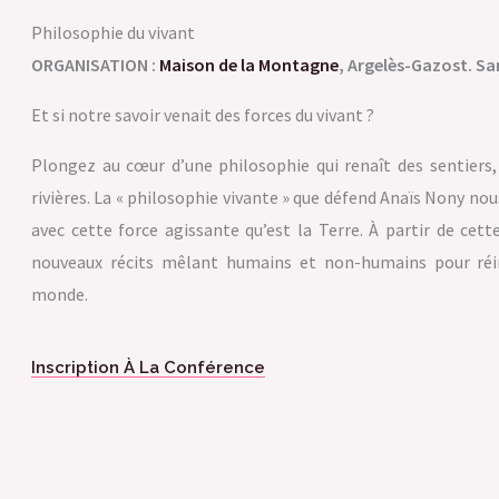
Philosophie du vivant
ORGANISATION :
Maison de la Montagne
, Argelès-Gazost. Sa
Et si notre savoir venait des forces du vivant ?
Plongez au cœur d’une philosophie qui renaît des sentiers
rivières. La « philosophie vivante » que défend Anaïs Nony no
avec cette force agissante qu’est la Terre. À partir de cet
nouveaux récits mêlant humains et non-humains pour réin
monde.
Inscription À La Conférence