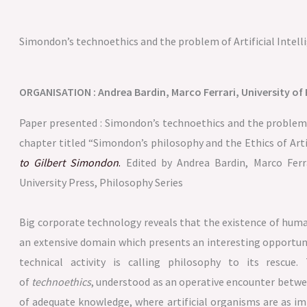
Simondon’s technoethics and the problem of Artificial Intell
ORGANISATION : Andrea Bardin, Marco Ferrari, University of P
Paper presented : Simondon’s technoethics and the problem o
chapter titled “Simondon’s philosophy and the Ethics of Artif
to Gilbert Simondon
.
Edited by Andrea Bardin, Marco Ferr
University Press, Philosophy Series
Big corporate technology reveals that the existence of huma
an extensive domain which presents an interesting opportunity
technical activity is calling philosophy to its rescue
of
technoethics
, understood as an operative encounter betwee
of adequate knowledge, where artificial organisms are as im