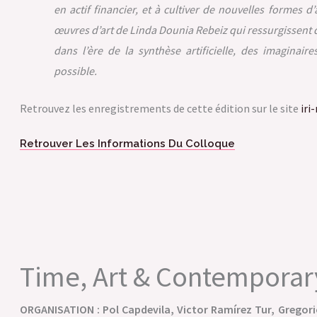
en actif financier, et à cultiver de nouvelles forme
œuvres d’art de Linda Dounia Rebeiz qui ressurgissent de 
dans l’ère de la synthèse artificielle, des imaginair
possible.
Retrouvez les enregistrements de cette édition sur le site
iri
Retrouver Les Informations Du Colloque
Time, Art & Contemporary
ORGANISATION : Pol Capdevila, Victor Ramírez Tur, Gregori