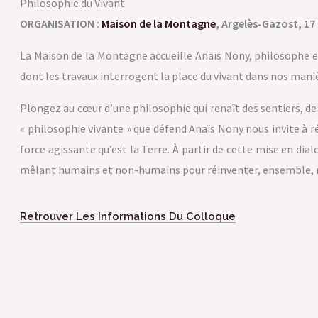
Philosophie du Vivant
ORGANISATION :
Maison de la Montagne
, Argelès-Gazost, 17
La Maison de la Montagne accueille Anaïs Nony, philosophe et
dont les travaux interrogent la place du vivant dans nos mani
Plongez au cœur d’une philosophie qui renaît des sentiers, de 
« philosophie vivante » que défend Anaïs Nony nous invite à 
force agissante qu’est la Terre. À partir de cette mise en dia
mêlant humains et non-humains pour réinventer, ensemble, 
Retrouver Les Informations Du Colloque