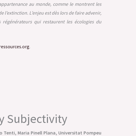
s d’appartenance au monde, comme le montrent les
l’extinction. L’enjeu est dès lors de faire advenir,
es régénérateurs qui restaurent les écologies du
-ressources.org
.
 Subjectivity
o Tenti, Maria Pinell Plana, Universitat Pompeu